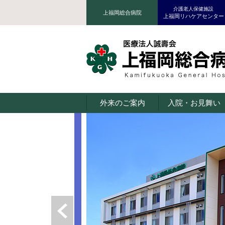
介護老人保健施設
上福岡総合病院
上福岡リハケアセンター
外来のご案内
入院・お見舞い