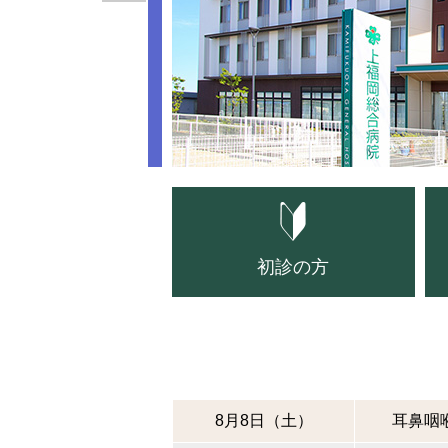
初診の方
8月8日（土）
耳鼻咽