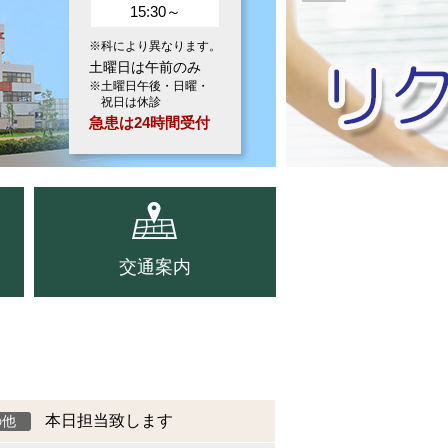
15:30～
※科により異なります。
土曜日は午前のみ
※土曜日午後・日曜・
祝日は休診
急患は24時間受付
交通案内
本日担当致します
の他