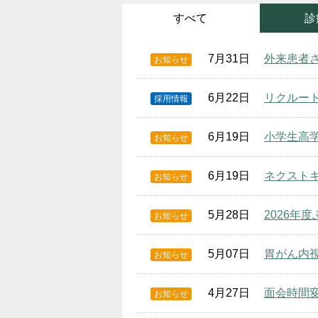
すべて
診
7月31日
外来患者
お知らせ
6月22日
リクルー
採用情報
6月19日
小学生高
お知らせ
6月19日
ネクスト
お知らせ
5月28日
2026年
お知らせ
5月07日
胃がん内
お知らせ
4月27日
面会時間
お知らせ