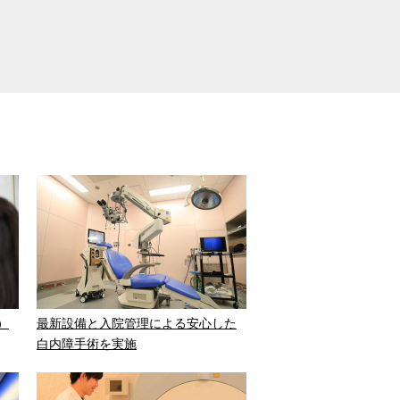
）
最新設備と入院管理による安心した
白内障手術を実施