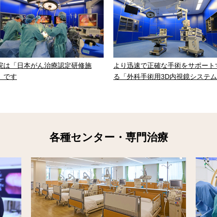
院は「日本がん治療認定研修施
より迅速で正確な手術をサポート
」です
る「外科手術用3D内視鏡システ
各種センター・専門治療