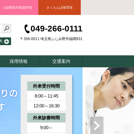
上福岡高等看護学院
さくらんぼ保育室
049-266-0111
〒356-0011 埼玉県ふじみ野市福岡931
大
採用情報
交通案内
外来受付時間
8:00～11:45
12:00～16:30
外来診療時間
9:00～