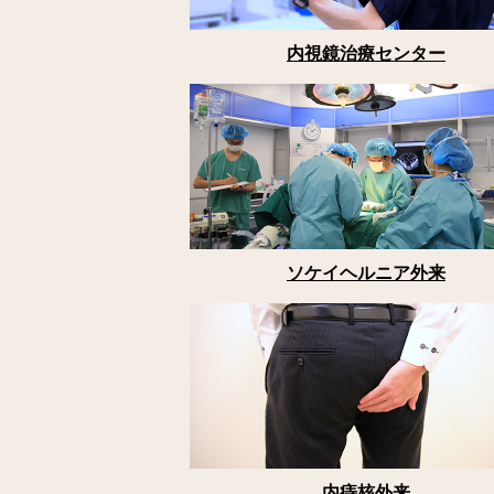
内視鏡治療センター
ソケイヘルニア外来
内痔核外来