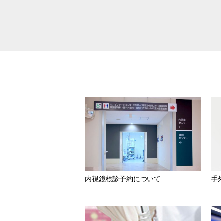
内視鏡検診予約について
手