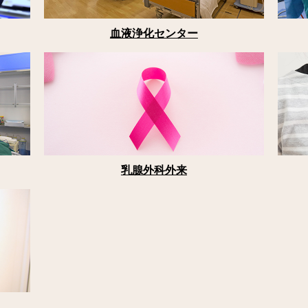
血液浄化センター
乳腺外科外来