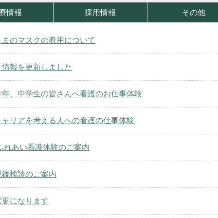
療情報
採用情報
その他
さまのマスクの着用について
ト情報を更新しました
学年、中学生の皆さんへ看護のお仕事体験
キャリアを考える人への看護の仕事体験
度ふれあい看護体験のご案内
視鏡検診のご案内
変更になります