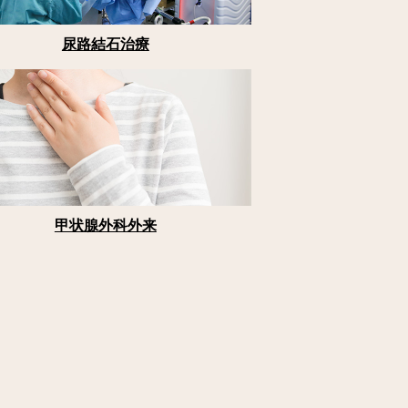
尿路結石治療
甲状腺外科外来