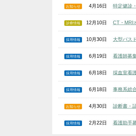
4月16日
特定健診
お知らせ
12月10日
CT・MR
診療情報
10月30日
大型バス
採用情報
6月19日
看護師募
採用情報
6月18日
採血室看
採用情報
6月18日
事務系総合
採用情報
4月30日
診断書・
お知らせ
2月22日
看護助手
採用情報