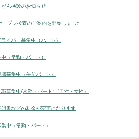
・がん検診のお知らせ
Iオープン検査のご案内を開始しました
ドライバー募集中（パート）
集中（常勤・パート）
護師募集中（午前パート）
職募集中(常勤・パート）(男性・女性）
証明書などの料金が変更になります
募集中（常勤・パート）