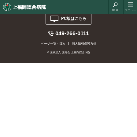
診療科:
外科系
PC版はこちら
049-266-0111
ページ一覧・目次
個人情報保護方針
© 医療法人 誠壽会 上福岡総合病院